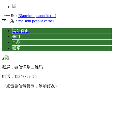
上一条：
Blanched peanut kernel
下一条：
red skin peanut kernel
网站首页
来电
产品
联系
X
截屏，微信识别二维码
电话：
15247827675
（点击微信号复制，添加好友）