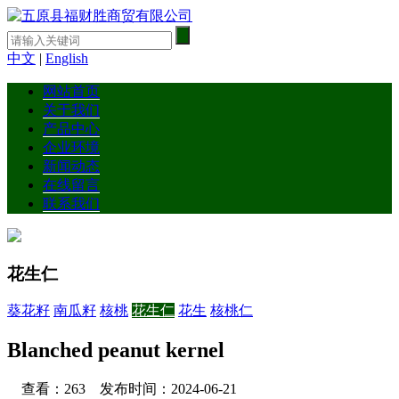
中文
|
English
网站首页
关于我们
产品中心
企业环境
新闻动态
在线留言
联系我们
花生仁
葵花籽
南瓜籽
核桃
花生仁
花生
核桃仁
Blanched peanut kernel
查看：263 发布时间：2024-06-21